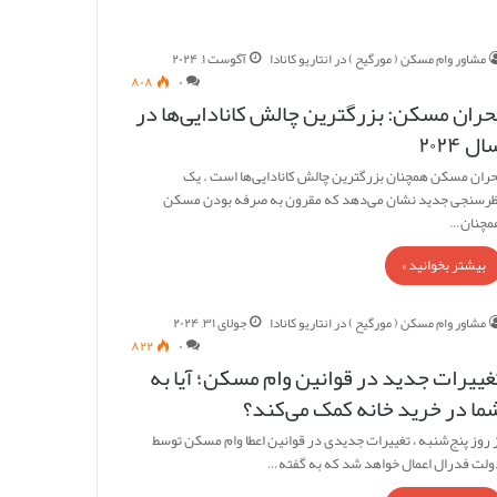
مشاور وام مسکن ( مورگیح ) در انتاریو کانادا
آگوست ۱, ۲۰۲۴
۸۰۸
۰
حران مسکن: بزرگترین چالش کانادایی‌ها در
ل ۲۰۲۴
حران مسکن همچنان بزرگترین چالش کانادایی‌ها است . یک
ظرسنجی جدید نشان می‌دهد که مقرون به صرفه بودن مسکن
مچنان…
بیشتر بخوانید »
مشاور وام مسکن ( مورگیح ) در انتاریو کانادا
جولای ۳۱, ۲۰۲۴
۸۲۲
۰
غییرات جدید در قوانین وام مسکن؛ آیا به
ما در خرید خانه کمک می‌کند؟
ز روز پنج‌شنبه ، تغییرات جدیدی در قوانین اعطا وام مسکن توسط
ولت فدرال اعمال خواهد شد که به گفته…