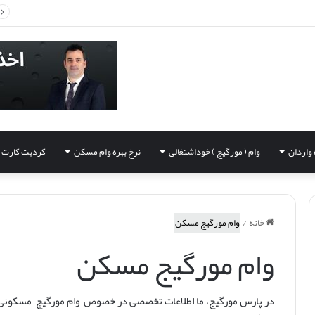
 واردان
وام ( مورگیج ) خوداشتغالی
نرخ بهره وام مسکن
کردیت کارت
خانه
/
وام مورگیج مسکن
وام مورگیج مسکن
در پارس مورگیج، ما اطلاعات تخصصی در خصوص وام مورگیچ مسکونی ا