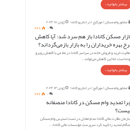
بیشتر بخوانید »
مشاور وام مسکن ( مورگیح ) در انتاریو کانادا
ژوئن ۱۸, ۲۰۲۴
۸۶۸
۰
ازار مسکن کانادا باز هم سرد شد: آیا کاهش
رخ بهره خریداران را به بازار بازمی‌گرداند؟
عالیت خرید و فروش خانه در سراسر کانادا در ماه می با کاهش روبرو
وده است، اما این کاهش می‌تواند…
بیشتر بخوانید »
مشاور وام مسکن ( مورگیح ) در انتاریو کانادا
ژوئن ۱۳, ۲۰۲۴
۷۶۶
۰
را تمدید وام مسکن در کانادا منصفانه
یست؟
ازمان نظارت مالی کانادا عدم تعادل در تست استرس وام مسکن
نگام تمدید را تایید کرد سرپرستِ مؤسسات مالی کانادا،…