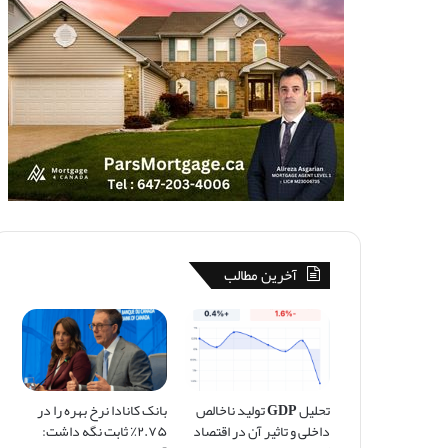
آخرین مطالب
تحلیل GDP تولید ناخالص
بانک کانادا نرخ بهره را در
داخلی و تاثیر آن در اقتصاد
۲.۷۵٪ ثابت نگه داشت: