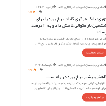
مشاور وام مسکن ( مورگیح ) در انتاریو کانادا
ژانویه ۳۰, ۲۰۲۵
۹۸۱
۰
وری: بانک مرکزی کانادا نرخ بهره را برای
ششمین بار متوالی کاهش داد و به ۳ درصد
ساند
قدامی غیرمنتظره در راستای تحریک اقتصاد در سایه تهدید
رفه‌های تجاری تورنتو، کانادا – بانک مرکزی کانادا در تاریخ ۲۹…
بیشتر بخوانید »
مشاور وام مسکن ( مورگیح ) در انتاریو کانادا
آگوست ۵, ۲۰۲۴
۹۲۷
۰
اهش بیشتر نرخ بهره در راه است
ا افزایش نگرانی سرمایه‌گذاران نسبت به بی‌ثباتی اقتصادی، بازده
وراق قرضه به شدت روند کاهش یافت. این افزایش تقاضا برای…
بیشتر بخوانید »