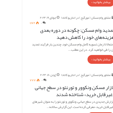
بیشتر بخوانید »
مشاور وام مسکن ( مورگیح ) در انتاریو کانادا
جولای ۱۹, ۲۰۲۴
۱,۱۷۲
۰
مدید وام مسکن: چگونه در دوره بعدی
زینه‌های خود را کاهش دهید
حتمالا تا زمان تسویه کامل وام مسکن خود، چندین بار فرآیند تمدید
ن را طی خواهید کرد. در این مطلب،…
بیشتر بخوانید »
مشاور وام مسکن ( مورگیح ) در انتاریو کانادا
ژوئن ۱۸, ۲۰۲۴
۷۷۷
۰
ازار مسکن ونکوور و تورنتو در سطح جهانی
غیرقابل خرید» شناخته شدند
زارش جدیدی در سطح جهانی، ونکوور و تورنتو را به عنوان شهرهای
غیرقابل خرید» معرفی کرده است. این گزارش سالانه…