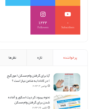
۱,۲۲۲
۰
Followers
Subscribers
پرخواننده
تازه
نظرها
آیا برای گرفتن وام مسکن (‌ مورگیج
) در کانادا به ضامن نیاز است ؟
نوامبر ۳, ۲۰۲۳
نحوه بهبود کردیت اسکور و آماده
شدن برای گرفتن وام مسکن
اکتبر ۲۶, ۲۰۲۳