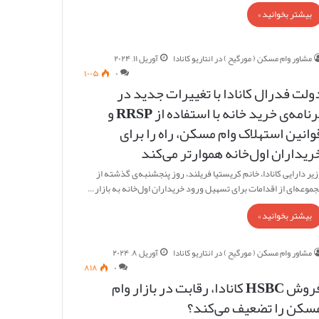
بیشتر بخوانید »
مشاور وام مسکن ( مورگیح ) در انتاریو کانادا
آوریل ۱۱, ۲۰۲۴
۱,۰۰۵
۰
ولت فدرال کانادا با تغییرات جدید در
برنامه‌ی خرید خانه با استفاده از RRSP و
وانین استهلاک وام مسکن، راه را برای
ریداران اول‌خانه هموارتر می‌کند
زیر دارایی کانادا، خانم کریستیا فریلند، روز پنجشنبه‌ی گذشته از
جموعه‌ای از اقدامات برای تسهیل ورود خریداران اول‌خانه به بازار…
بیشتر بخوانید »
مشاور وام مسکن ( مورگیح ) در انتاریو کانادا
آوریل ۸, ۲۰۲۴
۸۱۸
۰
فروش HSBC کانادا، رقابت در بازار وام
سکن را تضعیف می‌کند؟