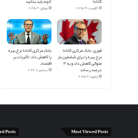
کانادا
آنچه باید بدانید
آگوست ۳۱, ۲۰۲۵
جولای ۳۰, ۲۰۲۵
فوری: بانک مرکزی کانادا
بانک مرکزی کانادا نرخ بهره
نرخ بهره را برای ششمین بار
را کاهش داد: تأثیرات بر
متوالی کاهش داد و به ۳
اقتصاد
درصد رساند
دسامبر ۱۱, ۲۰۲۴
ژانویه ۳۰, ۲۰۲۵
ed Posts
Most Viewed Posts