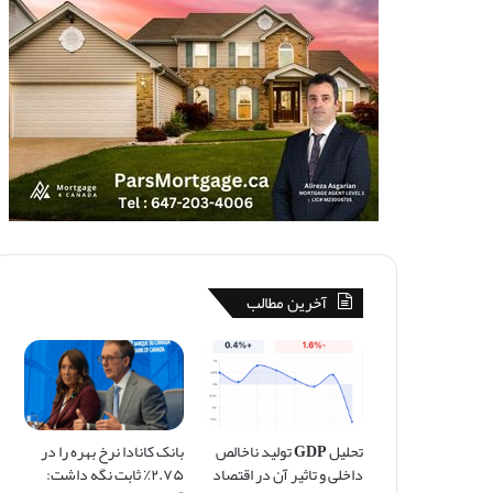
آخرین مطالب
تحلیل GDP تولید ناخالص
بانک کانادا نرخ بهره را در
داخلی و تاثیر آن در اقتصاد
۲.۷۵٪ ثابت نگه داشت: