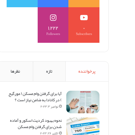
۱,۲۲۲
۰
Followers
Subscribers
پرخواننده
تازه
نظرها
آیا برای گرفتن وام مسکن (‌ مورگیج
) در کانادا به ضامن نیاز است ؟
نوامبر ۳, ۲۰۲۳
نحوه بهبود کردیت اسکور و آماده
شدن برای گرفتن وام مسکن
اکتبر ۲۶, ۲۰۲۳