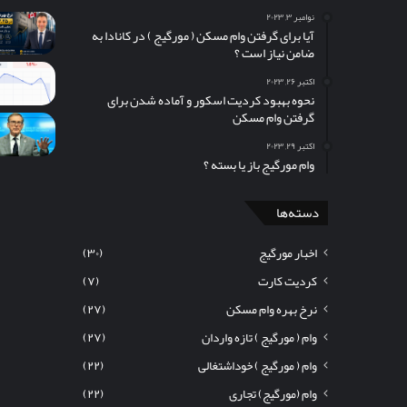
نوامبر ۳, ۲۰۲۳
آیا برای گرفتن وام مسکن (‌ مورگیج ) در کانادا به
ضامن نیاز است ؟
اکتبر ۲۶, ۲۰۲۳
نحوه بهبود کردیت اسکور و آماده شدن برای
گرفتن وام مسکن
اکتبر ۲۹, ۲۰۲۳
وام مورگیج باز یا بسته ؟
دسته‌ها
اخبار مورگیج
(۳۰)
کردیت کارت
(۷)
نرخ بهره وام مسکن
(۲۷)
وام ( مورگیج ) تازه واردان
(۲۷)
وام ( مورگیج ) خوداشتغالی
(۲۲)
وام (مورگیج) تجاری
(۲۲)