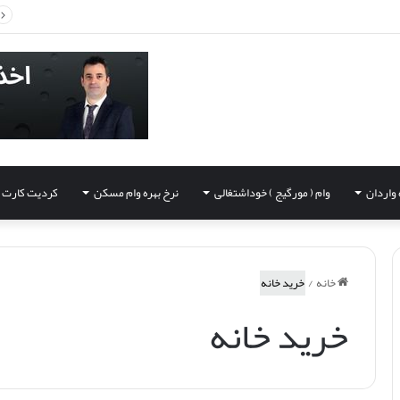
 واردان
وام ( مورگیج ) خوداشتغالی
نرخ بهره وام مسکن
کردیت کارت
خانه
/
خرید خانه
خرید خانه