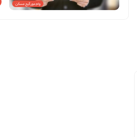
وام مورگیج مسکن