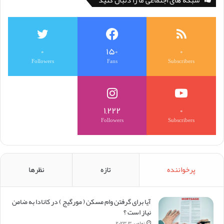
شبکه های اجتماعی ما را دنبال کنید
۰
۱۵۰
۰
Followers
Fans
Subscribers
۱,۲۲۲
۰
Followers
Subscribers
پرخواننده
تازه
نظرها
آیا برای گرفتن وام مسکن (‌ مورگیج ) در کانادا به ضامن
نیاز است ؟
نوامبر ۳, ۲۰۲۳