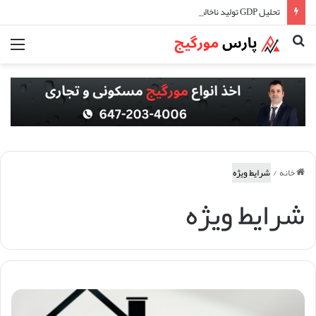
تحلیل GDP تولید ناخالص داخلی و تاثیر آن در اقتصاد کانادا
جستجو
منو
برای
خانه
/
شرایط ویژه
شرایط ویژه