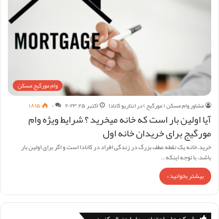
وام مورگیج مسکن
مشاور وام مسکن ( مورگیح ) در انتاریو کانادا
اکتبر ۲۵, ۲۰۲۳
۰
۱,۸۱۵
آیا اولین بار است که خانه میخرید ؟ شرایط ویژه وام
مورگیج برای خریدان خانه اول
خرید.خانه یک نقطه عطف بزرگ در زندگی افراد در کانادا است و اگر برای اولین بار
باشد، با توجه اینکه…
بیشتر بخوانید »