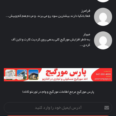
فرامرز
فعلا بانکها دارند بیشترین سود رو می برند. و مردم هم کم وبیش...
مهیار
به خاطر افزایش مورگیج کلی بدهی روی کردیت کارت و لاین آف
کردی...
پارس مورگیج مرجع اطلاعات مورگیج و وام در تورنتو کانادا
آدرس
ایمیل
خود