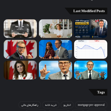
Last Modified Posts
Tags
mortgage pre-approval
انتاریو
خرید خانه
راهکارهای مالی