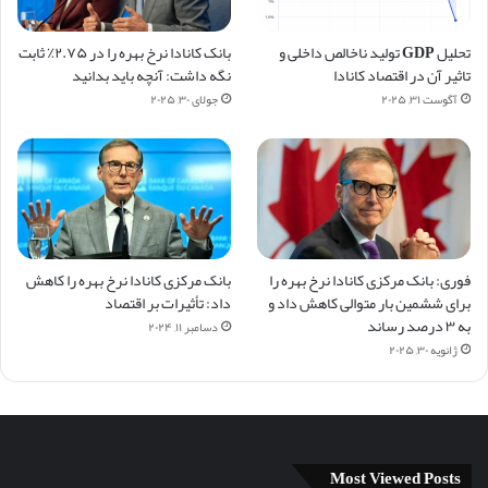
تحلیل GDP تولید ناخالص داخلی و
بانک کانادا نرخ بهره را در ۲.۷۵٪ ثابت
تاثیر آن در اقتصاد کانادا
نگه داشت: آنچه باید بدانید
آگوست ۳۱, ۲۰۲۵
جولای ۳۰, ۲۰۲۵
فوری: بانک مرکزی کانادا نرخ بهره را
بانک مرکزی کانادا نرخ بهره را کاهش
برای ششمین بار متوالی کاهش داد و
داد: تأثیرات بر اقتصاد
به ۳ درصد رساند
دسامبر ۱۱, ۲۰۲۴
ژانویه ۳۰, ۲۰۲۵
Most Viewed Posts