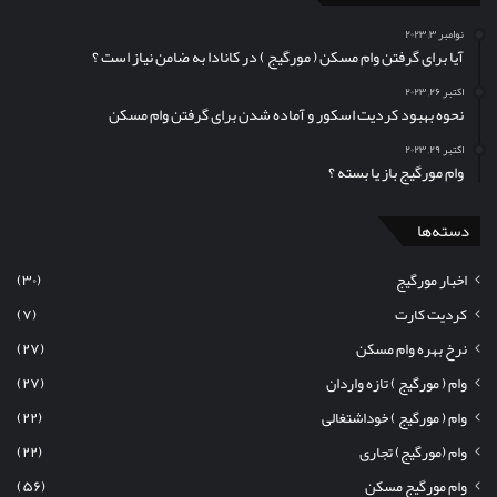
نوامبر ۳, ۲۰۲۳
آیا برای گرفتن وام مسکن (‌ مورگیج ) در کانادا به ضامن نیاز است ؟
اکتبر ۲۶, ۲۰۲۳
نحوه بهبود کردیت اسکور و آماده شدن برای گرفتن وام مسکن
اکتبر ۲۹, ۲۰۲۳
وام مورگیج باز یا بسته ؟
دسته‌ها
اخبار مورگیج
(۳۰)
کردیت کارت
(۷)
نرخ بهره وام مسکن
(۲۷)
وام ( مورگیج ) تازه واردان
(۲۷)
وام ( مورگیج ) خوداشتغالی
(۲۲)
وام (مورگیج) تجاری
(۲۲)
وام مورگیج مسکن
(۵۶)