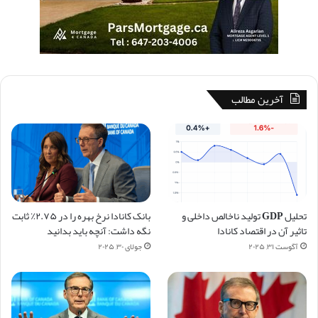
آخرین مطالب
تحلیل GDP تولید ناخالص داخلی و
بانک کانادا نرخ بهره را در ۲.۷۵٪ ثابت
تاثیر آن در اقتصاد کانادا
نگه داشت: آنچه باید بدانید
آگوست ۳۱, ۲۰۲۵
جولای ۳۰, ۲۰۲۵