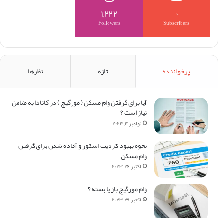
۱,۲۲۲
۰
Followers
Subscribers
پرخواننده
تازه
نظرها
آیا برای گرفتن وام مسکن (‌ مورگیج ) در کانادا به ضامن
نیاز است ؟
نوامبر ۳, ۲۰۲۳
نحوه بهبود کردیت اسکور و آماده شدن برای گرفتن
وام مسکن
اکتبر ۲۶, ۲۰۲۳
وام مورگیج باز یا بسته ؟
اکتبر ۲۹, ۲۰۲۳