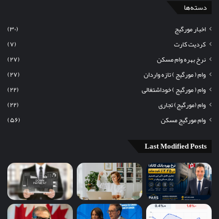
دسته‌ها
اخبار مورگیج
(۳۰)
کردیت کارت
(۷)
نرخ بهره وام مسکن
(۲۷)
وام ( مورگیج ) تازه واردان
(۲۷)
وام ( مورگیج ) خوداشتغالی
(۲۲)
وام (مورگیج) تجاری
(۲۲)
وام مورگیج مسکن
(۵۶)
Last Modified Posts