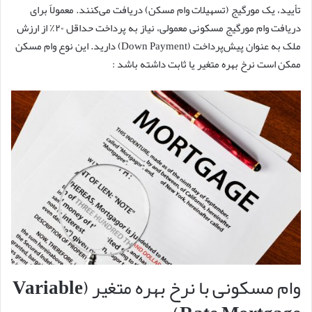
تأیید، یک مورگیج (تسهیلات وام مسکن) دریافت می‌کنند. معمولاً برای
دریافت وام مورگیج مسکونی معمولی، نیاز به پرداخت حداقل ۲۰٪ از ارزش
ملک به عنوان پیش‌پرداخت (Down Payment) دارید. این نوع وام مسکن
ممکن است نرخ بهره‌ متغیر یا ثابت داشته باشد :
وام مسکونی با نرخ بهره متغیر (Variable