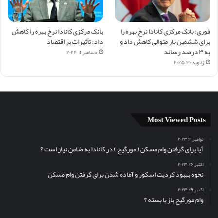
فوری: بانک مرکزی کانادا نرخ بهره را
بانک مرکزی کانادا نرخ بهره را کاهش
برای ششمین بار متوالی کاهش داد و
داد: تأثیرات بر اقتصاد
به ۳ درصد رساند
دسامبر ۱۱, ۲۰۲۴
ژانویه ۳۰, ۲۰۲۵
Most Viewed Posts
نوامبر ۳, ۲۰۲۳
آیا برای گرفتن وام مسکن (‌ مورگیج ) در کانادا به ضامن نیاز است ؟
اکتبر ۲۶, ۲۰۲۳
نحوه بهبود کردیت اسکور و آماده شدن برای گرفتن وام مسکن
اکتبر ۲۹, ۲۰۲۳
وام مورگیج باز یا بسته ؟