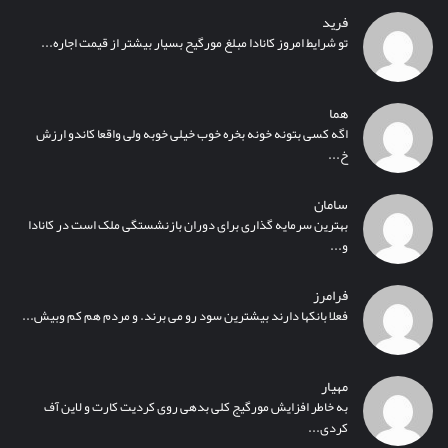
فرید
تو شرایط امروز کانادا مبلغ مورگیح بسیار بیشتر از قیمت اجاره...
هما
اگه کسی بتونه خونه بخره خوب خیلی خوبه ولی واقعا کاندو ارزش
خ...
سامان
بهترین سرمایه گذاری برای دوران بازنشستگی ملک است در کانادا
و...
فرامرز
فعلا بانکها دارند بیشترین سود رو می برند. و مردم هم کم وبیش...
مهیار
به خاطر افزایش مورگیج کلی بدهی روی کردیت کارت و لاین آف
کردی...