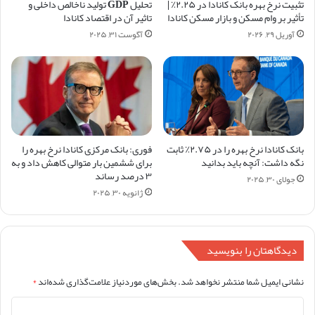
تثبیت نرخ بهره بانک کانادا در ۲.۲۵٪ |
تحلیل GDP تولید ناخالص داخلی و
تأثیر بر وام مسکن و بازار مسکن کانادا
تاثیر آن در اقتصاد کانادا
آوریل ۲۹, ۲۰۲۶
آگوست ۳۱, ۲۰۲۵
بانک کانادا نرخ بهره را در ۲.۷۵٪ ثابت
فوری: بانک مرکزی کانادا نرخ بهره را
نگه داشت: آنچه باید بدانید
برای ششمین بار متوالی کاهش داد و به
۳ درصد رساند
جولای ۳۰, ۲۰۲۵
ژانویه ۳۰, ۲۰۲۵
دیدگاهتان را بنویسید
نشانی ایمیل شما منتشر نخواهد شد.
بخش‌های موردنیاز علامت‌گذاری شده‌اند
*
د