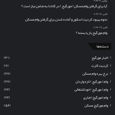
نوامبر ۳, ۲۰۲۳
آیا برای گرفتن وام مسکن (‌ مورگیج ) در کانادا به ضامن نیاز است ؟
اکتبر ۲۶, ۲۰۲۳
نحوه بهبود کردیت اسکور و آماده شدن برای گرفتن وام مسکن
اکتبر ۲۹, ۲۰۲۳
وام مورگیج باز یا بسته ؟
دسته‌ها
اخبار مورگیج
(۳۰)
کردیت کارت
(۷)
نرخ بهره وام مسکن
(۲۷)
وام ( مورگیج ) تازه واردان
(۲۷)
وام ( مورگیج ) خوداشتغالی
(۲۲)
وام (مورگیج) تجاری
(۲۲)
وام مورگیج مسکن
(۵۶)