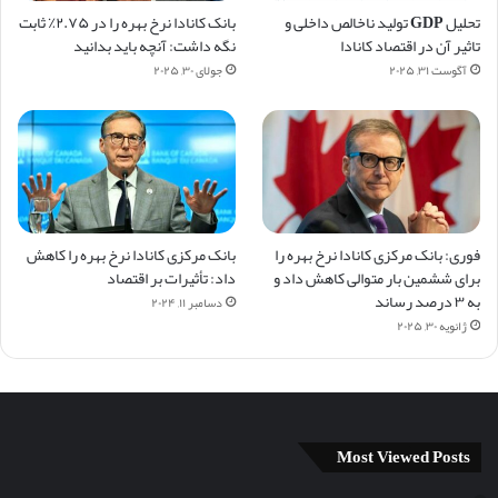
تحلیل GDP تولید ناخالص داخلی و
بانک کانادا نرخ بهره را در ۲.۷۵٪ ثابت
تاثیر آن در اقتصاد کانادا
نگه داشت: آنچه باید بدانید
آگوست ۳۱, ۲۰۲۵
جولای ۳۰, ۲۰۲۵
فوری: بانک مرکزی کانادا نرخ بهره را
بانک مرکزی کانادا نرخ بهره را کاهش
برای ششمین بار متوالی کاهش داد و
داد: تأثیرات بر اقتصاد
به ۳ درصد رساند
دسامبر ۱۱, ۲۰۲۴
ژانویه ۳۰, ۲۰۲۵
Most Viewed Posts