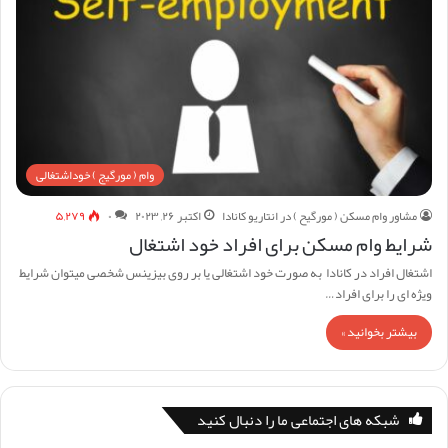
وام ( مورگیج ) خوداشتغالی
مشاور وام مسکن ( مورگیح ) در انتاریو کانادا
اکتبر ۲۶, ۲۰۲۳
۰
۵,۲۷۹
شرایط وام مسکن برای افراد خود اشتغال
اشتغال افراد در کانادا به صورت خود اشتغالی یا بر روی بیزینس شخصی میتوان شرایط
ویژه ای را برای افراد…
بیشتر بخوانید »
شبکه های اجتماعی ما را دنبال کنید