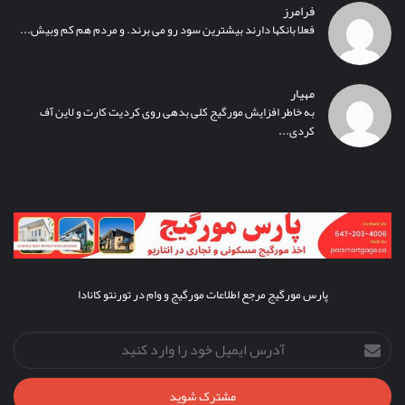
فرامرز
فعلا بانکها دارند بیشترین سود رو می برند. و مردم هم کم وبیش...
مهیار
به خاطر افزایش مورگیج کلی بدهی روی کردیت کارت و لاین آف
کردی...
پارس مورگیج مرجع اطلاعات مورگیج و وام در تورنتو کانادا
آدرس
ایمیل
خود
را