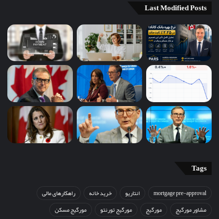
Last Modified Posts
Tags
mortgage pre-approval
انتاریو
خرید خانه
راهکارهای مالی
مشاور مورگیج
مورگیج
مورگیج تورنتو
مورگیج مسکن