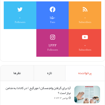
۰
۱۵۰
۰
Followers
Fans
Subscribers
۱,۲۲۲
۰
Followers
Subscribers
پرخواننده
تازه
نظرها
آیا برای گرفتن وام مسکن (‌ مورگیج ) در کانادا به ضامن
نیاز است ؟
نوامبر ۳, ۲۰۲۳