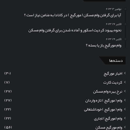
نوامبر ۳, ۲۰۲۳
آیا برای گرفتن وام مسکن (‌ مورگیج ) در کانادا به ضامن نیاز است ؟
اکتبر ۲۶, ۲۰۲۳
نحوه بهبود کردیت اسکور و آماده شدن برای گرفتن وام مسکن
اکتبر ۲۹, ۲۰۲۳
وام مورگیج باز یا بسته ؟
دسته‌ها
اخبار مورگیج
(۳۰)
کردیت کارت
(۷)
نرخ بهره وام مسکن
(۲۷)
وام ( مورگیج ) تازه واردان
(۲۷)
وام ( مورگیج ) خوداشتغالی
(۲۲)
وام (مورگیج) تجاری
(۲۲)
وام مورگیج مسکن
(۵۶)