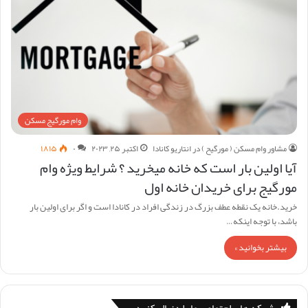
وام مورگیج مسکن
مشاور وام مسکن ( مورگیح ) در انتاریو کانادا
اکتبر ۲۵, ۲۰۲۳
۰
۱,۸۱۵
آیا اولین بار است که خانه میخرید ؟ شرایط ویژه وام
مورگیج برای خریدان خانه اول
خرید.خانه یک نقطه عطف بزرگ در زندگی افراد در کانادا است و اگر برای اولین بار
باشد، با توجه اینکه…
بیشتر بخوانید »