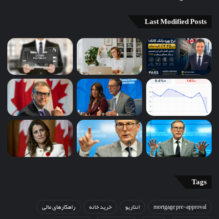
Last Modified Posts
Tags
mortgage pre-approval
انتاریو
خرید خانه
راهکارهای مالی