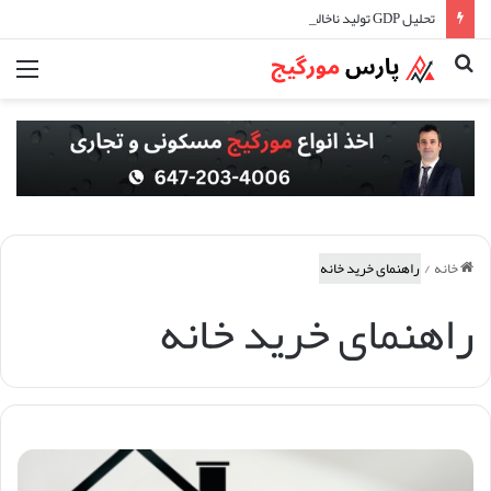
تحلیل GDP تولید ناخالص داخلی و تاثیر آن در اقتصاد کانادا
جستجو
منو
برای
خانه
/
راهنمای خرید خانه
راهنمای خرید خانه