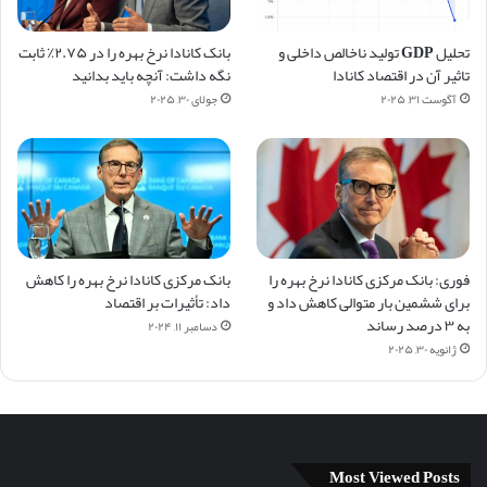
تحلیل GDP تولید ناخالص داخلی و
بانک کانادا نرخ بهره را در ۲.۷۵٪ ثابت
تاثیر آن در اقتصاد کانادا
نگه داشت: آنچه باید بدانید
آگوست ۳۱, ۲۰۲۵
جولای ۳۰, ۲۰۲۵
فوری: بانک مرکزی کانادا نرخ بهره را
بانک مرکزی کانادا نرخ بهره را کاهش
برای ششمین بار متوالی کاهش داد و
داد: تأثیرات بر اقتصاد
به ۳ درصد رساند
دسامبر ۱۱, ۲۰۲۴
ژانویه ۳۰, ۲۰۲۵
Most Viewed Posts