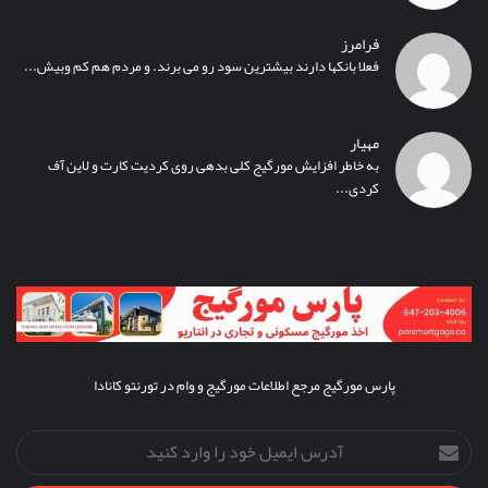
فرامرز
فعلا بانکها دارند بیشترین سود رو می برند. و مردم هم کم وبیش...
مهیار
به خاطر افزایش مورگیج کلی بدهی روی کردیت کارت و لاین آف
کردی...
پارس مورگیج مرجع اطلاعات مورگیج و وام در تورنتو کانادا
آدرس
ایمیل
خود