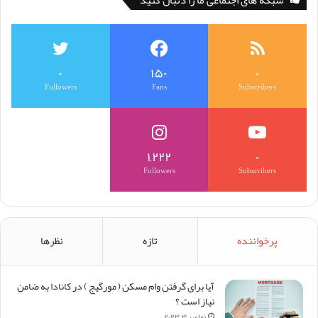
شبکه های اجتماعی ما را دنبال کنید
۰
۱۵۰
۰
Followers
Fans
Subscribers
۱,۲۲۲
۰
Followers
Subscribers
پرخواننده
تازه
نظرها
آیا برای گرفتن وام مسکن (‌ مورگیج ) در کانادا به ضامن
نیاز است ؟
نوامبر ۳, ۲۰۲۳