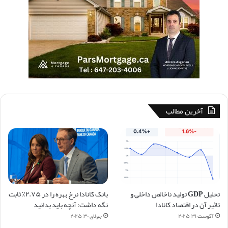
آخرین مطالب
تحلیل GDP تولید ناخالص داخلی و
بانک کانادا نرخ بهره را در ۲.۷۵٪ ثابت
تاثیر آن در اقتصاد کانادا
نگه داشت: آنچه باید بدانید
آگوست ۳۱, ۲۰۲۵
جولای ۳۰, ۲۰۲۵