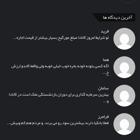
آخرین دیدگاه ها
فرید
تو شرایط امروز کانادا مبلغ مورگیح بسیار بیشتر از قیمت اجاره...
هما
اگه کسی بتونه خونه بخره خوب خیلی خوبه ولی واقعا کاندو ارزش
خ...
سامان
بهترین سرمایه گذاری برای دوران بازنشستگی ملک است در کانادا
و...
فرامرز
فعلا بانکها دارند بیشترین سود رو می برند. و مردم هم کم وبیش...