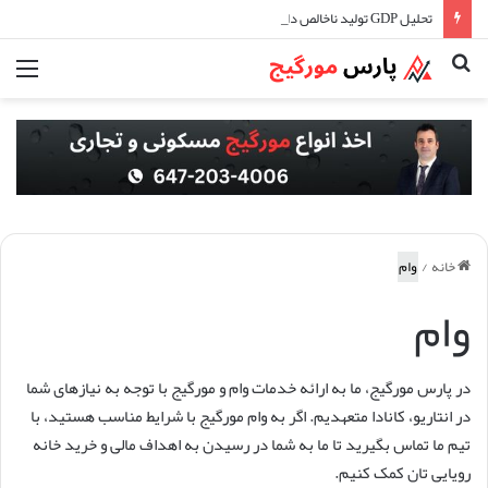
تحلیل GDP تولید ناخالص داخلی و تاثیر آن در اقتصاد کانادا
جستجو
منو
برای
خانه
/
وام
وام
در پارس مورگیج، ما به ارائه خدمات وام و مورگیج با توجه به نیازهای شما
در انتاریو، کانادا متعهدیم. اگر به وام مورگیج با شرایط مناسب هستید، با
تیم ما تماس بگیرید تا ما به شما در رسیدن به اهداف مالی و خرید خانه
رویایی تان کمک کنیم.