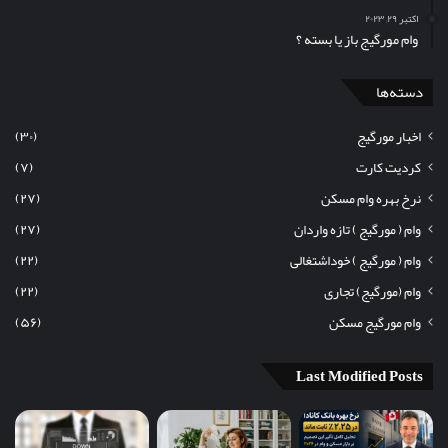
اکتبر ۲۹, ۲۰۲۳
وام مورگیج باز یا بسته ؟
دسته‌ها
اخبار مورگیج
(۳۰)
کردیت کارت
(۷)
نرخ بهره وام مسکن
(۲۷)
وام ( مورگیج ) تازه واردان
(۲۷)
وام ( مورگیج ) خوداشتغالی
(۲۲)
وام (مورگیج) تجاری
(۲۲)
وام مورگیج مسکن
(۵۶)
Last Modified Posts