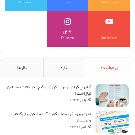
Followers
Fans
Subscribers
۱,۲۲۲
۰
Followers
Subscribers
پرخواننده
تازه
نظرها
آیا برای گرفتن وام مسکن (‌ مورگیج ) در کانادا به ضامن
نیاز است ؟
نوامبر ۳, ۲۰۲۳
نحوه بهبود کردیت اسکور و آماده شدن برای گرفتن
وام مسکن
اکتبر ۲۶, ۲۰۲۳