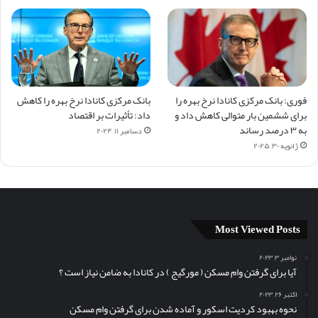
فوری: بانک مرکزی کانادا نرخ بهره را
بانک مرکزی کانادا نرخ بهره را کاهش
برای ششمین بار متوالی کاهش داد و
داد: تأثیرات بر اقتصاد
به ۳ درصد رساند
دسامبر ۱۱, ۲۰۲۴
ژانویه ۳۰, ۲۰۲۵
Most Viewed Posts
نوامبر ۳, ۲۰۲۳
آیا برای گرفتن وام مسکن (‌ مورگیج ) در کانادا به ضامن نیاز است ؟
اکتبر ۲۶, ۲۰۲۳
نحوه بهبود کردیت اسکور و آماده شدن برای گرفتن وام مسکن