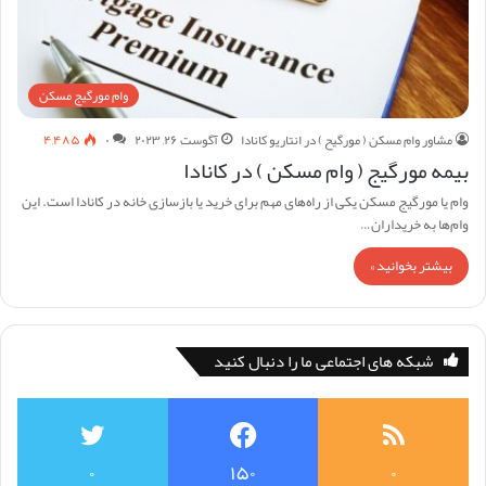
وام مورگیج مسکن
مشاور وام مسکن ( مورگیح ) در انتاریو کانادا
آگوست ۲۶, ۲۰۲۳
۰
۴,۴۸۵
بیمه مورگیج ( وام مسکن ) در کانادا
وام یا مورگیج مسکن یکی از راه‌های مهم برای خرید یا بازسازی خانه در کانادا است. این
وام‌ها به خریداران…
بیشتر بخوانید »
شبکه های اجتماعی ما را دنبال کنید
۰
۱۵۰
۰