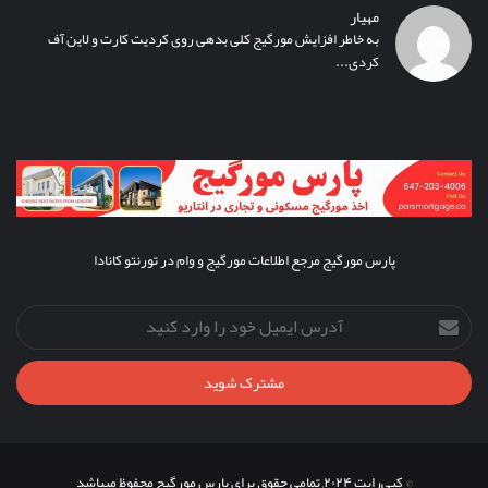
مهیار
به خاطر افزایش مورگیج کلی بدهی روی کردیت کارت و لاین آف
کردی...
پارس مورگیج مرجع اطلاعات مورگیج و وام در تورنتو کانادا
آدرس
ایمیل
خود
را
وارد
کنید
© کپی‌رایت ۲۰۲۴, تمامی حقوق برای پارس مورگیج محفوظ میباشد