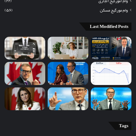
وام (مورگیج) تجاری
(۲۲)
وام مورگیج مسکن
(۵۶)
Last Modified Posts
Tags