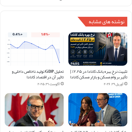
نوشته های مشابه
تثبیت نرخ بهره بانک کانادا در ۲.۲۵٪ |
تحلیل GDP تولید ناخالص داخلی و
تأثیر بر وام مسکن و بازار مسکن کانادا
تاثیر آن در اقتصاد کانادا
آوریل ۲۹, ۲۰۲۶
آگوست ۳۱, ۲۰۲۵
بانک کانادا نرخ بهره را در ۲.۷۵٪ ثابت
فوری: بانک مرکزی کانادا نرخ بهره را