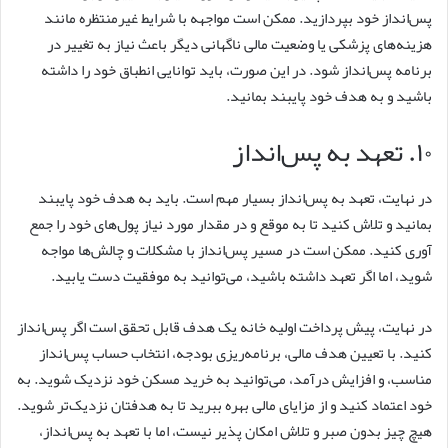
پس‌انداز خود بپردازید. ممکن است مواجهه با شرایط غیرمنتظره مانند
هزینه‌های پزشکی یا وضعیت مالی ناگهانی دیگر باعث نیاز به تغییر در
برنامه پس‌انداز شود. در این صورت، باید توانایی انطباق خود را داشته
باشید و به هدف خود پایبند بمانید.
۱۰. تعهد به پس‌انداز
در نهایت، تعهد به پس‌انداز بسیار مهم است. باید به هدف خود پایبند
بمانید و تلاش کنید تا به موقع و در مقدار مورد نیاز پول‌های خود را جمع
آوری کنید. ممکن است در مسیر پس‌انداز با مشکلات و چالش‌ها مواجه
شوید، اما اگر تعهد داشته باشید، می‌توانید به موفقیت دست یابید.
در نهایت، پیش پرداخت اولیه خانه یک هدف قابل تحقق است اگر پس‌انداز
کنید. با تعیین هدف مالی، برنامه‌ریزی بودجه، انتخاب حساب پس‌انداز
مناسب، و افزایش درآمد، می‌توانید به خرید مسکن خود نزدیک شوید. به
خود اعتماد کنید و از مزایای مالی بهره ببرید تا به هدفتان نزدیک‌تر شوید.
هیچ چیز بدون صبر و تلاش امکان پذیر نیست، اما با تعهد به پس‌انداز،