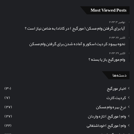
Most Viewed Posts
نوامبر ۳, ۲۰۲۳
آیا برای گرفتن وام مسکن (‌ مورگیج ) در کانادا به ضامن نیاز است ؟
اکتبر ۲۶, ۲۰۲۳
نحوه بهبود کردیت اسکور و آماده شدن برای گرفتن وام مسکن
اکتبر ۲۹, ۲۰۲۳
وام مورگیج باز یا بسته ؟
دسته‌ها
اخبار مورگیج
(۳۰)
کردیت کارت
(۷)
نرخ بهره وام مسکن
(۲۷)
وام ( مورگیج ) تازه واردان
(۲۷)
وام ( مورگیج ) خوداشتغالی
(۲۲)