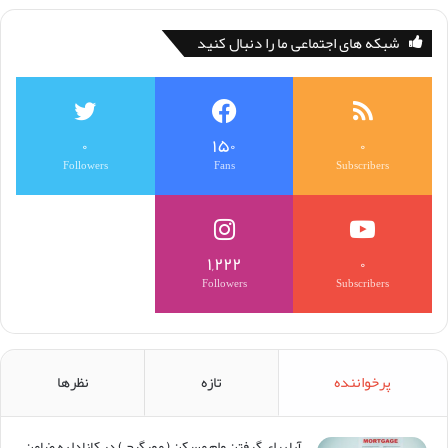
شبکه های اجتماعی ما را دنبال کنید
۰
۱۵۰
۰
Followers
Fans
Subscribers
۱,۲۲۲
۰
Followers
Subscribers
پرخواننده
تازه
نظرها
آیا برای گرفتن وام مسکن (‌ مورگیج ) در کانادا به ضامن