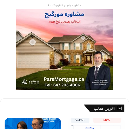
مشاوره وام در انتاریو کانادا
آخرین مطالب