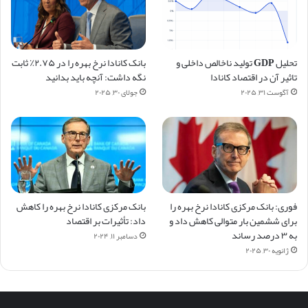
تحلیل GDP تولید ناخالص داخلی و
بانک کانادا نرخ بهره را در ۲.۷۵٪ ثابت
تاثیر آن در اقتصاد کانادا
نگه داشت: آنچه باید بدانید
آگوست ۳۱, ۲۰۲۵
جولای ۳۰, ۲۰۲۵
فوری: بانک مرکزی کانادا نرخ بهره را
بانک مرکزی کانادا نرخ بهره را کاهش
برای ششمین بار متوالی کاهش داد و
داد: تأثیرات بر اقتصاد
به ۳ درصد رساند
دسامبر ۱۱, ۲۰۲۴
ژانویه ۳۰, ۲۰۲۵