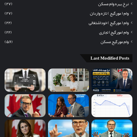
نرخ بهره وام مسکن
(۲۷)
وام ( مورگیج ) تازه واردان
(۲۷)
وام ( مورگیج ) خوداشتغالی
(۲۲)
وام (مورگیج) تجاری
(۲۲)
وام مورگیج مسکن
(۵۶)
Last Modified Posts