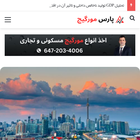
تحلیل GDP تولید ناخالص داخلی و تاثیر آن در اقتصاد کانادا
جستجو
منو
برای