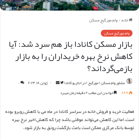
خانه
/
وام مورگیج مسکن
وام مورگیج مسکن
بازار مسکن کانادا باز هم سرد شد: آیا
کاهش نرخ بهره خریداران را به بازار
بازمی‌گرداند؟
مارا
ارسال
مشاور وام مسکن ( مورگیح ) در انتاریو کانادا
ژوئن ۱۸, ۲۰۲۴
۰
در
ایمیل
۸۶۹
خواندن این مطلب ۲ دقیقه زمان میبرد
Twitter
دنبال
فعالیت خرید و فروش خانه در سراسر کانادا در ماه می با کاهش روبرو بوده
کنید
است، اما این کاهش می‌تواند موقتی باشد چرا که کاهش اخیر نرخ بهره
توسط بانک مرکزی ممکن است باعث بازگشت رونق به بازار شود.