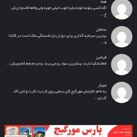
هما
اگه کسی بتونه خونه بخره خوب خیلی خوبه ولی واقعا کاندو ارزش
خ...
سامان
بهترین سرمایه گذاری برای دوران بازنشستگی ملک است در کانادا
و...
فرامرز
فعلا بانکها دارند بیشترین سود رو می برند. و مردم هم کم وبیش...
مهیار
به خاطر افزایش مورگیج کلی بدهی روی کردیت کارت و لاین آف
کردی...