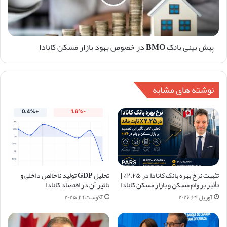
پیش بینی بانک BMO در خصوص بهود بازار مسکن کانادا
نوشته های مشابه
تثبیت نرخ بهره بانک کانادا در ۲.۲۵٪ |
تحلیل GDP تولید ناخالص داخلی و
تأثیر بر وام مسکن و بازار مسکن کانادا
تاثیر آن در اقتصاد کانادا
آوریل ۲۹, ۲۰۲۶
آگوست ۳۱, ۲۰۲۵