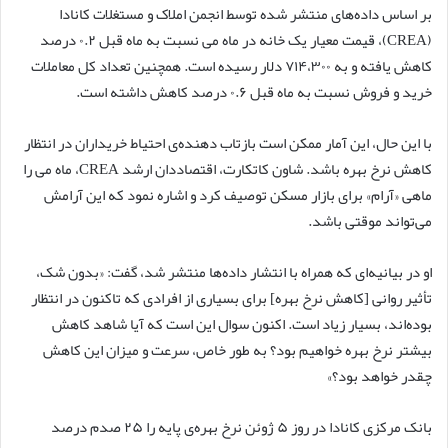
بر اساس داده‌های منتشر شده توسط انجمن املاک و مستغلات کانادا
(CREA)، قیمت معیار یک خانه در ماه می نسبت به ماه قبل ۰.۲ درصد
کاهش یافته و به ۷۱۴،۳۰۰ دلار رسیده است. همچنین تعداد کل معاملات
خرید و فروش نسبت به ماه قبل ۰.۶ درصد کاهش داشته است.
با این حال، این آمار ممکن است بازتاب دهنده‌ی احتیاط خریداران در انتظار
کاهش نرخ بهره باشد. شاون کاتکارت، اقتصاددان ارشد CREA، ماه می را
ماهی «آرام» برای بازار مسکن توصیف کرد و اشاره نمود که این آرامش
می‌تواند موقتی باشد.
او در بیانیه‌ای که همراه با انتشار داده‌ها منتشر شد، گفت: «بدون شک،
تأثیر روانی [کاهش نرخ بهره] برای بسیاری از افرادی که تاکنون در انتظار
بوده‌اند، بسیار زیاد است. اکنون سوال این است که آیا شاهد کاهش
بیشتر نرخ بهره خواهیم بود؟ به طور خاص، سرعت و میزان این کاهش
چقدر خواهد بود؟»
بانک مرکزی کانادا در روز ۵ ژوئن نرخ بهره‌ی پایه را ۲۵ صدم درصد