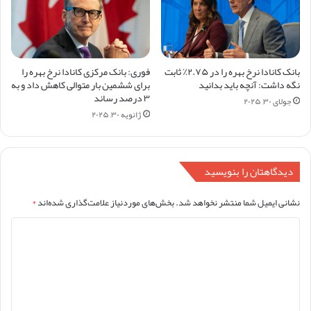
بانک کانادا نرخ بهره را در ۲.۷۵٪ ثابت
فوری: بانک مرکزی کانادا نرخ بهره را
نگه داشت: آنچه باید بدانید
برای ششمین بار متوالی کاهش داد و به
۳ درصد رساند
جولای ۳۰, ۲۰۲۵
ژانویه ۳۰, ۲۰۲۵
دیدگاهتان را بنویسید
نشانی ایمیل شما منتشر نخواهد شد.
بخش‌های موردنیاز علامت‌گذاری شده‌اند
*
د
ی
د
گ