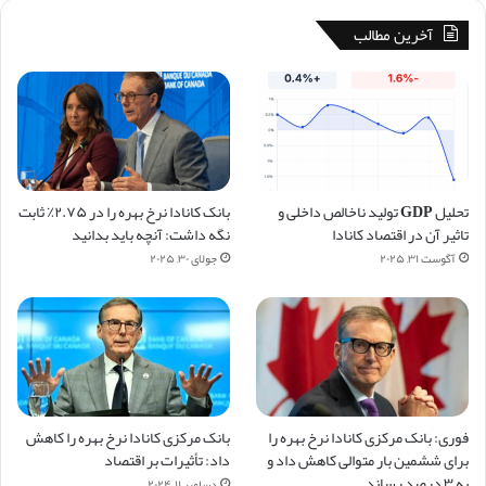
آخرین مطالب
تحلیل GDP تولید ناخالص داخلی و
بانک کانادا نرخ بهره را در ۲.۷۵٪ ثابت
تاثیر آن در اقتصاد کانادا
نگه داشت: آنچه باید بدانید
آگوست ۳۱, ۲۰۲۵
جولای ۳۰, ۲۰۲۵
فوری: بانک مرکزی کانادا نرخ بهره را
بانک مرکزی کانادا نرخ بهره را کاهش
برای ششمین بار متوالی کاهش داد و
داد: تأثیرات بر اقتصاد
به ۳ درصد رساند
دسامبر ۱۱, ۲۰۲۴