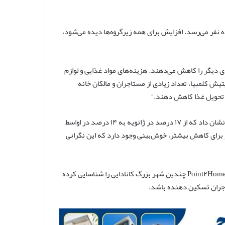
 نفر می‌رسد. افزایش برای همه زیرگروه‌ها دیده می‌شود،
های دیگر را کاهش می‌دهند. هزینه‌های مواد غذایی و لوازم
یش کلمبیا، تعداد زیادی از مستاجران و مالکان خانه
 تحویل غذا کاهش دهند.”
این نظرسنجی همچنین کاهش اندکی در نگرانی‌ها در مورد نرخ بهره را نشان داد که از ۱۷ درصد در ژانویه به ۱۴ درصد در اواسط
ام کاهش نرخ بهره دیگر در ۲۴ جولای و انتظار برای کاهش بیشتر، خوش‌بینی وجود دارد که این نگرانی
در حالی که وضعیت مسکن همچنان چالش برانگیز است، گزارش اخیر Point۲Homes چندین شهر بزرگ کانادایی را شناسایی کرده
تاجران تسکین دهنده باشد.