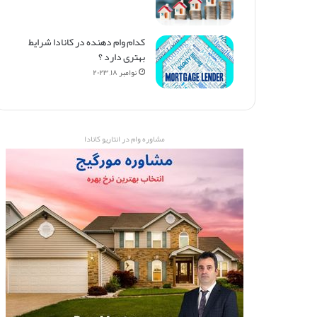
کدام وام دهنده در کانادا شرایط
بهتری دارد ؟
نوامبر ۱۸, ۲۰۲۳
مشاوره وام در انتاریو کانادا