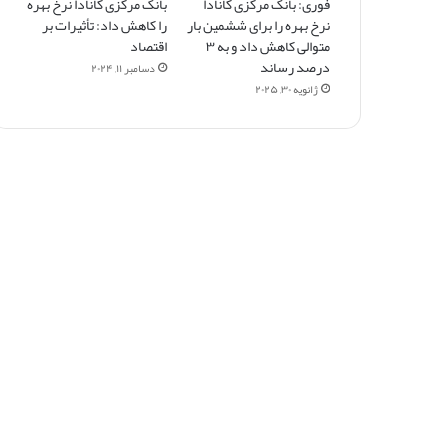
فوری: بانک مرکزی کانادا
بانک مرکزی کانادا نرخ بهره
نرخ بهره را برای ششمین بار
را کاهش داد: تأثیرات بر
متوالی کاهش داد و به ۳
اقتصاد
درصد رساند
دسامبر ۱۱, ۲۰۲۴
ژانویه ۳۰, ۲۰۲۵