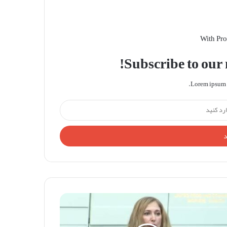
With Pro
Subscribe to our m
Lorem ipsum d