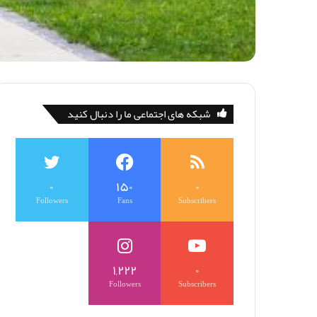
شبکه های اجتماعی ما را دنبال کنید
۰
۱۵۰
۰
Followers
Fans
Subscribers
۱,۲۲۲
۰
Followers
Subscribers