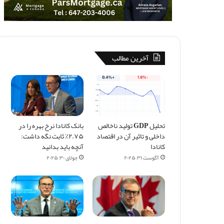
آخرین مطالب
تحلیل GDP تولید ناخالص
بانک کانادا نرخ بهره را در
داخلی و تاثیر آن در اقتصاد
۲.۷۵٪ ثابت نگه داشت:
کانادا
آنچه باید بدانید
آگوست ۳۱, ۲۰۲۵
جولای ۳۰, ۲۰۲۵