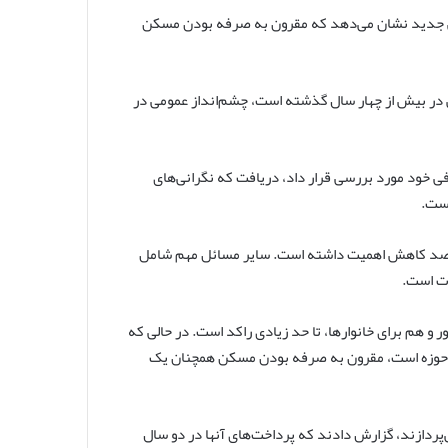
ی جدید نشان می‌دهد که مقرون به صرفه بودن مسکن
ش در بیش از چهار سال گذشته است، چشم‌انداز عمومی در
عادات مصرفی خود مورد بررسی قرار داد، دریافت که نگرانی‌های
حال، تورم همچنان رتبه بالایی دارد و از سپتامبر ۲۰۲۳ تنها ۸ درصد کاهش اهمیت داشته است. سایر مسائل مهم شامل
ات است.
 و هم برای خانوارها، تا حد زیادی راکد است. در حالی که
و حوزه است، مقرون به صرفه بودن مسکن همچنان یک
یا اجاره می‌پردازند، گزارش دادند که پرداخت‌های آنها در دو سال