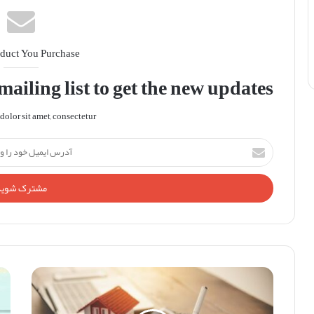
duct You Purchase
ailing list to get the new updates!
olor sit amet, consectetur.
آدرس
ایمیل
خود
را
وارد
کنید