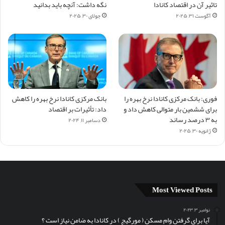
تاثیر آن در اقتصاد کانادا
نگه داشت: آنچه باید بدانید
آگوست ۳۱, ۲۰۲۵
جولای ۳۰, ۲۰۲۵
فوری: بانک مرکزی کانادا نرخ بهره را
بانک مرکزی کانادا نرخ بهره را کاهش
برای ششمین بار متوالی کاهش داد و
داد: تأثیرات بر اقتصاد
به ۳ درصد رساند
دسامبر ۱۱, ۲۰۲۴
ژانویه ۳۰, ۲۰۲۵
Most Viewed Posts
نوامبر ۳, ۲۰۲۳
آیا برای گرفتن وام مسکن (‌ مورگیج ) در کانادا به ضامن نیاز است ؟