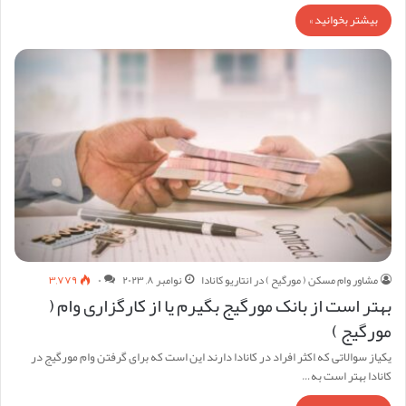
بیشتر بخوانید »
مشاور وام مسکن ( مورگیح ) در انتاریو کانادا
نوامبر ۸, ۲۰۲۳
۰
۳,۷۷۹
بهتر است از بانک مورگیج بگیرم یا از کارگزاری وام (
مورگیج )
یکیاز سوالاتی که اکثر افراد در کانادا دارند این است که برای گرفتن وام مورگیج در
کانادا بهتر است به…