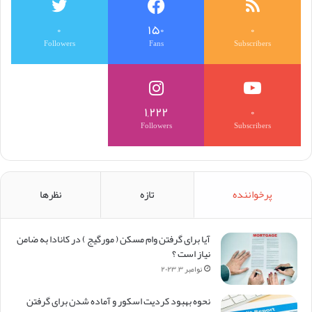
۰
۱۵۰
۰
Followers
Fans
Subscribers
۱,۲۲۲
۰
Followers
Subscribers
پرخواننده
تازه
نظرها
آیا برای گرفتن وام مسکن (‌ مورگیج ) در کانادا به ضامن
نیاز است ؟
نوامبر ۳, ۲۰۲۳
نحوه بهبود کردیت اسکور و آماده شدن برای گرفتن