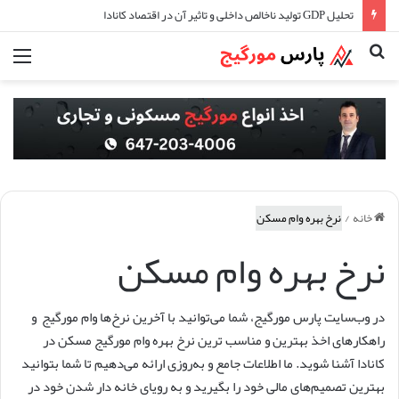
بانک کانادا نرخ بهره را در ۲.۷۵٪ ثابت نگه داشت: آنچه باید بدانید
جستجو
منو
برای
خانه
/
نرخ بهره وام مسکن
نرخ بهره وام مسکن
در وب‌سایت پارس مورگیج، شما می‌توانید با آخرین نرخ‌ها وام مورگیج و
راهکارهای اخذ بهترین و مناسب ترین نرخ بهره وام مورگیج مسکن در
کانادا آشنا شوید. ما اطلاعات جامع و به‌روزی ارائه می‌دهیم تا شما بتوانید
بهترین تصمیم‌های مالی خود را بگیرید و به رویای خانه دار شدن خود در