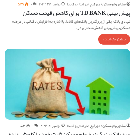
مشاور وام مسکن ( مورگیح ) در انتاریو کانادا
نوامبر ۲۴, ۲۰۲۳
۰
۵۲۹
پیش بینی TD BANK برای کاهش قیمت مسکن
تی دی بانک، یکی از بزرگترین بانک‌های کانادا، با اشاره به افزایش ناگهانی در عرضه
مسکن، پیش‌بینی کاهش تندتری در…
بیشتر بخوانید »
مشاور وام مسکن ( مورگیح ) در انتاریو کانادا
نوامبر ۲۱, ۲۰۲۳
۰
۵۳
سه بانک بزرگ نرخ وام مسکن ثابت خود را کاهش داده