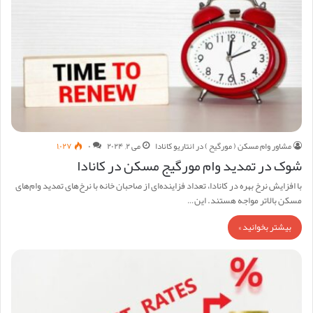
مشاور وام مسکن ( مورگیح ) در انتاریو کانادا
می ۲, ۲۰۲۴
۰
۱,۰۲۷
شوک در تمدید وام مورگیج مسکن در کانادا
با افزایش نرخ بهره در کانادا، تعداد فزاینده‌ای از صاحبان خانه با نرخ‌های تمدید وام‌های
مسکن بالاتر مواجه هستند. این…
بیشتر بخوانید »