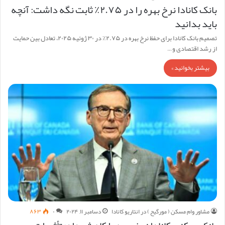
بانک کانادا نرخ بهره را در ۲.۷۵٪ ثابت نگه داشت: آنچه
باید بدانید
تصمیم بانک کانادا برای حفظ نرخ بهره در ۲.۷۵٪ در ۳۰ ژوئیه ۲۰۲۵، تعادل بین حمایت
از رشد اقتصادی و…
بیشتر بخوانید »
مشاور وام مسکن ( مورگیح ) در انتاریو کانادا
دسامبر ۱۱, ۲۰۲۴
۰
۸۶۳