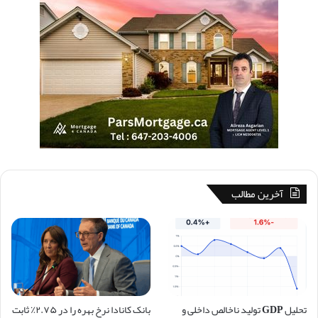
آخرین مطالب
تحلیل GDP تولید ناخالص داخلی و
بانک کانادا نرخ بهره را در ۲.۷۵٪ ثابت