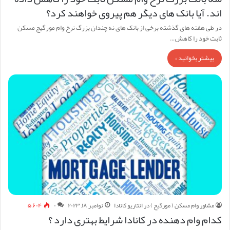
اند. آیا بانک های دیگر هم پیروی خواهند کرد؟
در طی هفته های گذشته برخی از بانک های نه چندان بزرگ نرخ وام مورگیج مسکن
ثابت خود را کاهش…
بیشتر بخوانید »
مشاور وام مسکن ( مورگیح ) در انتاریو کانادا
نوامبر ۱۸, ۲۰۲۳
۰
۵,۶۰۴
کدام وام دهنده در کانادا شرایط بهتری دارد ؟