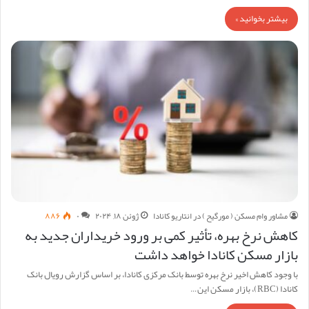
بیشتر بخوانید »
مشاور وام مسکن ( مورگیح ) در انتاریو کانادا
ژوئن ۱۸, ۲۰۲۴
۰
۸۸۶
کاهش نرخ بهره، تأثیر کمی بر ورود خریداران جدید به
بازار مسکن کانادا خواهد داشت
با وجود کاهش اخیر نرخ بهره توسط بانک مرکزی کانادا، بر اساس گزارش رویال بانک
کانادا (RBC)، بازار مسکن این…