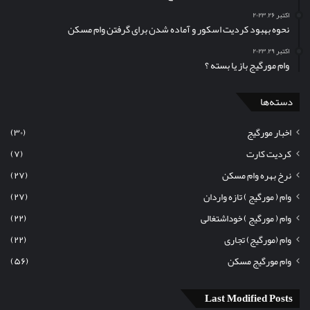
اکتبر ۲۶, ۲۰۲۳
نحوه بهبود کردیت اسکور و آماده شدن برای گرفتن وام مسکن
اکتبر ۲۹, ۲۰۲۳
وام مورگیج باز یا بسته ؟
دسته‌ها
اخبار مورگیج
(۳۰)
کردیت کارت
(۷)
نرخ بهره وام مسکن
(۲۷)
وام ( مورگیج ) تازه واردان
(۲۷)
وام ( مورگیج ) خوداشتغالی
(۲۲)
وام (مورگیج) تجاری
(۲۲)
وام مورگیج مسکن
(۵۶)
Last Modified Posts