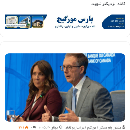
کانادا نزدیکتر شوید.
مشاور وام مسکن ( مورگیح ) در انتاریو کانادا
جولای ۳۰, ۲۰۲۵
۰
۹۷۹