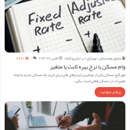
مشاور وام مسکن ( مورگیح ) در انتاریو کانادا
اکتبر ۲۸, ۲۰۲۳
۰
۲,۸۶۲
وام مسکن با نرخ بهره ثابت یا متغیر
مورگیج مسکن یکی از مهمترین ابزارهای مالی برای خرید یک مسکن جدید یا ایجاد
تغییرات در مسکن فعلی است. یکی…
بیشتر بخوانید »