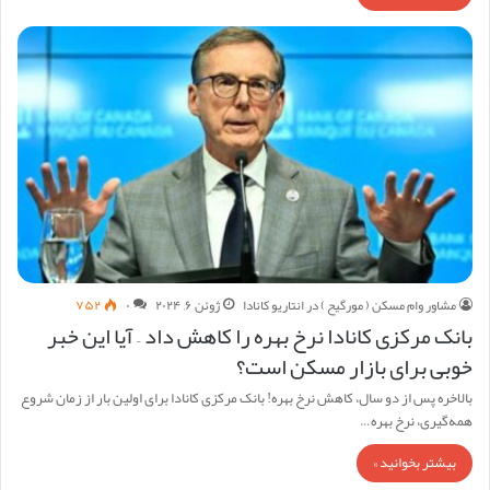
مشاور وام مسکن ( مورگیح ) در انتاریو کانادا
ژوئن ۶, ۲۰۲۴
۰
۷۵۲
بانک مرکزی کانادا نرخ بهره را کاهش داد – آیا این خبر
خوبی برای بازار مسکن است؟
بالاخره پس از دو سال، کاهش نرخ بهره! بانک مرکزی کانادا برای اولین بار از زمان شروع
همه‌گیری، نرخ بهره…
بیشتر بخوانید »