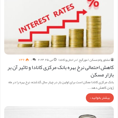
مشاور وام مسکن ( مورگیح ) در انتاریو کانادا
می ۲۵, ۲۰۲۴
۰
۷۴۶
کاهش احتمالی نرخ بهره بانک مرکزی کانادا و تاثیر آن بر
بازار مسکن
بانک مرکزی کانادا ممکن است برای اولین بار در چهار سال گذشته، نرخ بهره را در ماه
ژوئن کاهش دهد.…
بیشتر بخوانید »