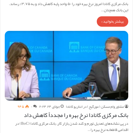
بانک مرکزی کانادا امروز نرخ بهره خود را ۵۰ واحد پایه کاهش داد و به ۳.۷۵% رساند.
این بانک همچنان…
بیشتر بخوانید »
مشاور وام مسکن ( مورگیح ) در انتاریو کانادا
جولای ۲۴, ۲۰۲۴
۰
۹۴۵
بانک مرکزی کانادا نرخ بهره را مجدداً کاهش داد
در پی نشانه‌های تعدیل تورم و کند شدن بازار کار، بانک مرکزی کانادا (BoC) در
اقدامی قاطعانه نرخ بهره را…