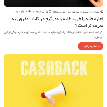
مشاور وام مسکن ( مورگیح ) در انتاریو کانادا
فوریه ۹, ۲۰۲۴
۳
۱,۲۲۴
اجاره خانه یا خرید خانه با مورگیج در کانادا مقرون به
صرفه تر است ؟
اگر شما قصد خرید خانه در کانادا را دارید، باید به چند عامل مهم توجه کنید. یکی از این
عوامل،…
بیشتر بخوانید »